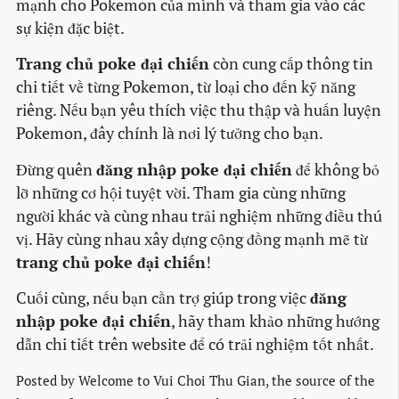
mạnh cho Pokemon của mình và tham gia vào các
sự kiện đặc biệt.
Trang chủ poke đại chiến
còn cung cấp thông tin
chi tiết về từng Pokemon, từ loại cho đến kỹ năng
riêng. Nếu bạn yêu thích việc thu thập và huấn luyện
Pokemon, đây chính là nơi lý tưởng cho bạn.
Đừng quên
đăng nhập poke đại chiến
để không bỏ
lỡ những cơ hội tuyệt vời. Tham gia cùng những
người khác và cùng nhau trải nghiệm những điều thú
vị. Hãy cùng nhau xây dựng cộng đồng mạnh mẽ từ
trang chủ poke đại chiến
!
Cuối cùng, nếu bạn cần trợ giúp trong việc
đăng
nhập poke đại chiến
, hãy tham khảo những hướng
dẫn chi tiết trên website để có trải nghiệm tốt nhất.
Posted by
Welcome to Vui Choi Thu Gian, the source of the