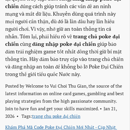
chiến
đúng cách giúp tránh các vấn đề an ninh
mạng và mất dữ liệu. Khuyên dùng quá trình này
mọi người cẩn thận, dù đó là lần đầu hay lần hiểu
người chơi. Vì vậy, nhớ giữ an toàn thông tin cá
nhân. Tóm lại, phải hiểu rõ về
trang chủ poke đại
chiến
cùng
đăng nhập poke đại chiến
giúp bảo
đảm trải nghiệm game tốt nhất đồng thời giữ bí mật
thông tin. Hãy đảm bảo truy cập vào trang chủ chiến
và đăng nhập an toàn để không bỏ lỡ Poke Đại Chiến
trong thế giới tiểu quốc Nước này.
Posted by
Welcome to Vui Choi Thu Gian, the source of the
latest information on online card games, gambling and best
playing strategies from the high passionate community.
Join to have fun and get your skills maximized.
Jan 21,
2026
Tags:
trang chu poke đại chiến
Khám Phá Mã Code Poke Đại Chiến Mới Nhất - Cập Nhật 