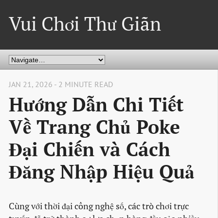
Vui Chơi Thư Giãn
JAN 21, 2026 - 2 MINUTE READ
Hướng Dẫn Chi Tiết
Về Trang Chủ Poke
Đại Chiến và Cách
Đăng Nhập Hiệu Quả
Cùng với thời đại công nghệ số, các trò chơi trực