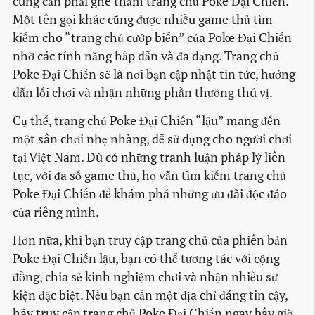
cùng cần phải ghé thăm trang chủ Poke Đại Chiến.
Một tên gọi khác cũng được nhiều game thủ tìm
kiếm cho “trang chủ cướp biển” của Poke Đại Chiến
nhờ các tính năng hấp dẫn và đa dạng. Trang chủ
Poke Đại Chiến sẽ là nơi bạn cập nhật tin tức, hướng
dẫn lối chơi và nhận những phần thưởng thú vị.
Cụ thể, trang chủ Poke Đại Chiến “lậu” mang đến
một sân chơi nhẹ nhàng, dễ sử dụng cho người chơi
tại Việt Nam. Dù có những tranh luận pháp lý liên
tục, với đa số game thủ, họ vẫn tìm kiếm trang chủ
Poke Đại Chiến để khám phá những ưu đãi độc đáo
của riêng mình.
Hơn nữa, khi bạn truy cập trang chủ của phiên bản
Poke Đại Chiến lậu, bạn có thể tương tác với cộng
đồng, chia sẻ kinh nghiệm chơi và nhận nhiều sự
kiện đặc biệt. Nếu bạn cần một địa chỉ đáng tin cậy,
hãy truy cập trang chủ Poke Đại Chiến ngay bây giờ.