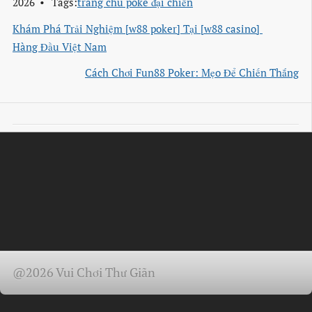
2026
Tags:
trang chu poke đại chiến
Khám Phá Trải Nghiệm [w88 poker] Tại [w88 casino] 
Hàng Đầu Việt Nam
Cách Chơi Fun88 Poker: Mẹo Để Chiến Thắng
@2026 Vui Chơi Thư Giãn