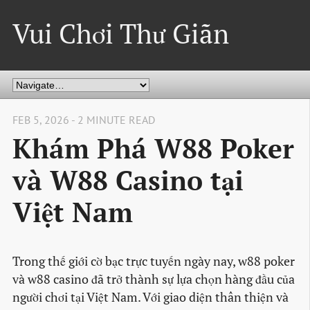
Vui Chơi Thư Giãn
FEB 5, 2026 - 2 MINUTE READ
Khám Phá W88 Poker
và W88 Casino tại
Việt Nam
Trong thế giới cờ bạc trực tuyến ngày nay, w88 poker
và w88 casino đã trở thành sự lựa chọn hàng đầu của
người chơi tại Việt Nam. Với giao diện thân thiện và