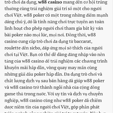
trò chơi đa dạng,
w88 casino
mang đến cơ hội trúng
thưởng cùng trải nghiệm giải trí số một cho người
chơi Việt. w88 poker có một trong những điểm mạnh
đáng chú ý, đó là tính năng chơi trực tuyến an toàn
linh hoạt cho phép người chơi tham gia bất kỳ ván
bài poker nào mọi lúc, mọi nơi. Đồng thời, w88
casino cung cấp trò chơi đa dạng từ baccarat,
roulette đến sicbo, đáp ứng mọi sở thích của người
chơi tại Việt. Bạn có thể dễ dàng đăng nhập vào nền
tảng của w88 casino để trải nghiệm các chương trình
khuyến mãi hấp dẫn, vòng quay may mắn cùng
những giải đấu poker hấp dẫn. Đa dạng trò chơi và
chất lượng dịch vụ sau bán hàng đã giúp w88 poker
và w88 casino trở thành ngôi nhà của cộng đồng
game thủ trong nước. Với uy tín và dịch vụ chuyên
nghiệp, w88 casino cũng như w88 poker đã chiếm
được niềm tin của người chơi Việt, góp phần phát