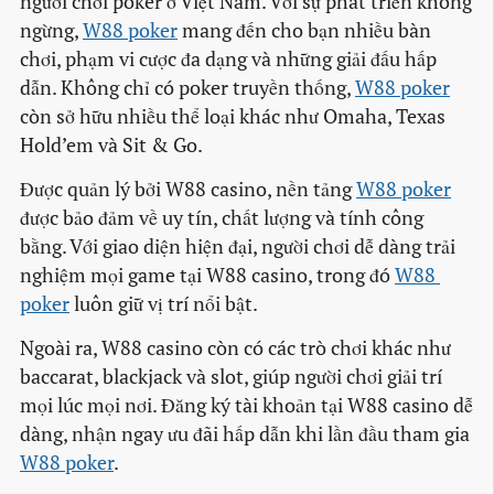
người chơi poker ở Việt Nam. Với sự phát triển không
ngừng,
W88 poker
mang đến cho bạn nhiều bàn
chơi, phạm vi cược đa dạng và những giải đấu hấp
dẫn. Không chỉ có poker truyền thống,
W88 poker
còn sở hữu nhiều thể loại khác như Omaha, Texas
Hold’em và Sit & Go.
Được quản lý bởi W88 casino, nền tảng
W88 poker
được bảo đảm về uy tín, chất lượng và tính công
bằng. Với giao diện hiện đại, người chơi dễ dàng trải
nghiệm mọi game tại W88 casino, trong đó
W88 
poker
luôn giữ vị trí nổi bật.
Ngoài ra, W88 casino còn có các trò chơi khác như
baccarat, blackjack và slot, giúp người chơi giải trí
mọi lúc mọi nơi. Đăng ký tài khoản tại W88 casino dễ
dàng, nhận ngay ưu đãi hấp dẫn khi lần đầu tham gia
W88 poker
.