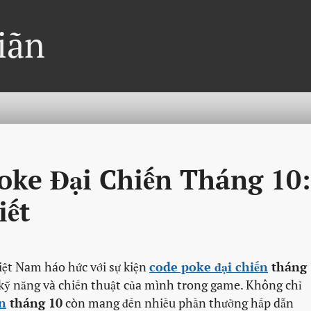
iãn
ke Đại Chiến Tháng 10:
iết
iệt Nam háo hức với sự kiện
code poke đại chiến
tháng
ện kỹ năng và chiến thuật của mình trong game. Không chỉ
n
tháng 10
còn mang đến nhiều phần thưởng hấp dẫn