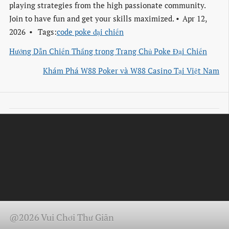
playing strategies from the high passionate community.
Join to have fun and get your skills maximized.
Apr 12,
2026
Tags:
code poke đại chiến
Hướng Dẫn Chiến Thắng trong Trang Chủ Poke Đại Chiến
Khám Phá W88 Poker và W88 Casino Tại Việt Nam
@2026 Vui Chơi Thư Giãn