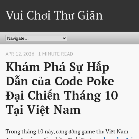
Vui Chơi Thư Giãn
APR 12, 2026 - 1 MINUTE READ
Khám Phá Sự Hấp
Dẫn của Code Poke
Đại Chiến Tháng 10
Tại Việt Nam
Trong tháng 10 này, cộng đồng game thủ Việt Nam