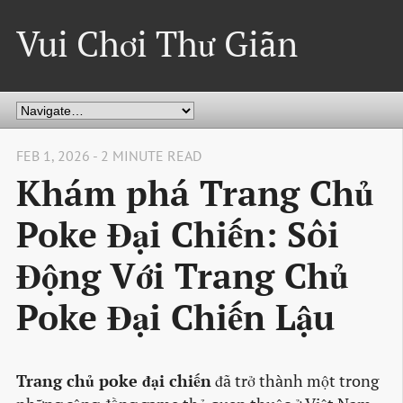
Vui Chơi Thư Giãn
FEB 1, 2026 - 2 MINUTE READ
Khám phá Trang Chủ
Poke Đại Chiến: Sôi
Động Với Trang Chủ
Poke Đại Chiến Lậu
Trang chủ poke đại chiến
đã trở thành một trong