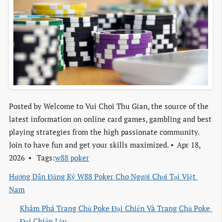
Posted by
Welcome to Vui Choi Thu Gian, the source of the
latest information on online card games, gambling and best
playing strategies from the high passionate community.
Join to have fun and get your skills maximized.
Apr 18,
2026
Tags:
w88 poker
Hướng Dẫn Đăng Ký W88 Poker Cho Người Chơi Tại Việt 
Nam
Khám Phá Trang Chủ Poke Đại Chiến Và Trang Chủ Poke 
Đại Chiến Lậu