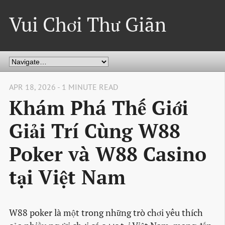
Vui Chơi Thư Giãn
APR 18, 2026 - 1 MINUTE READ
Khám Phá Thế Giới
Giải Trí Cùng W88
Poker và W88 Casino
tại Việt Nam
W88 poker là một trong những trò chơi yêu thích