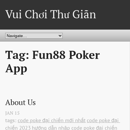
Vui Chơi Thư Giãn
Tag: Fun88 Poker
App
About Us
JAN
15
tags:
code poke đại chiến mới nhất
code poke đại 
chiến 2023
hướng dẫn nhập code poke đại chiến