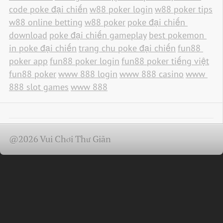
code poke đại chiến
w88 poker login
w88 poker tips
w88 online betting
w88 poker
poke đại chiến 
download
poke đại chiến gameplay
best pokemon 
in poke đại chiến
trang chu poke đại chiến
fun88 
poker app
fun88 poker login
fun88 poker tiếng việt
fun88 poker
www 888 login
www 888 casino
www 
888 slot games
www 888
@2026 Vui Chơi Thư Giãn