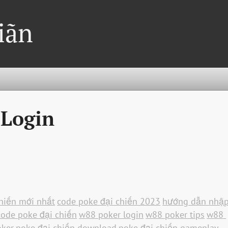
iãn
 Login
hiến mới nhất
code poke đại chiến 2023
hướng dẫn nhập
code poke đại chiến
w88 poker login
w88 poker tips
w88 
ker
poke đại chiến download
poke đại chiến gameplay