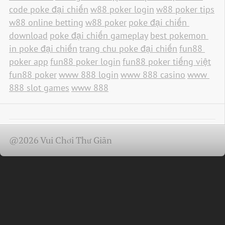
code poke đại chiến
w88 poker login
w88 poker tips
w88 online betting
w88 poker
poke đại chiến 
download
poke đại chiến gameplay
best pokemon 
in poke đại chiến
trang chu poke đại chiến
fun88 
poker app
fun88 poker login
fun88 poker tiếng việt
fun88 poker
www 888 login
www 888 casino
www 
888 slot games
www 888
@2026 Vui Chơi Thư Giãn