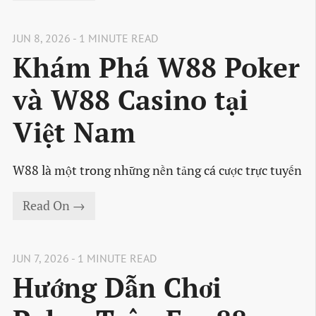
JUN 8, 2026 - 1 MINUTE READ
Khám Phá W88 Poker
và W88 Casino tại
Việt Nam
W88 là một trong những nền tảng cá cược trực tuyến
Read On →
JUN 7, 2026 - 1 MINUTE READ
Hướng Dẫn Chơi