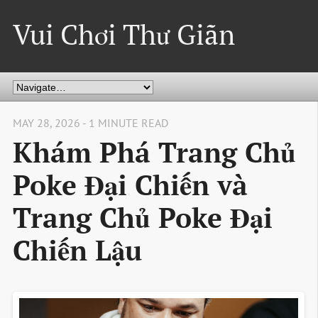
Vui Chơi Thư Giãn
MAY 28, 2026 - 1 MINUTE READ
Khám Phá Trang Chủ
Poke Đại Chiến và
Trang Chủ Poke Đại
Chiến Lậu