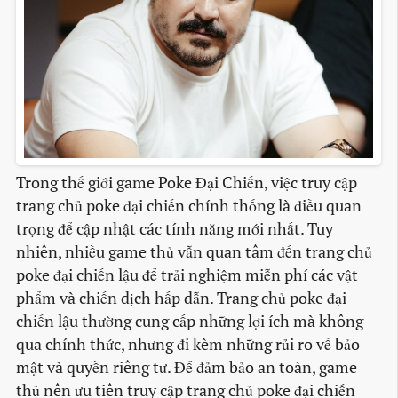
Trong thế giới game Poke Đại Chiến, việc truy cập
trang chủ poke đại chiến chính thống là điều quan
trọng để cập nhật các tính năng mới nhất. Tuy
nhiên, nhiều game thủ vẫn quan tâm đến trang chủ
poke đại chiến lậu để trải nghiệm miễn phí các vật
phẩm và chiến dịch hấp dẫn. Trang chủ poke đại
chiến lậu thường cung cấp những lợi ích mà không
qua chính thức, nhưng đi kèm những rủi ro về bảo
mật và quyền riêng tư. Để đảm bảo an toàn, game
thủ nên ưu tiên truy cập trang chủ poke đại chiến