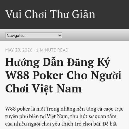
Vui Chơi Thư Giãn
MAY 29, 2026 - 1 MINUTE READ
Hướng Dẫn Đăng Ký
W88 Poker Cho Người
Chơi Việt Nam
W88 poker là một trong những nền tảng cá cược trực
tuyến phổ biến tại Việt Nam, thu hút sự quan tâm
của nhiều người chơi yêu thích trò chơi bài. Để bắt