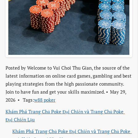
Posted by
Welcome to Vui Choi Thu Gian, the source of the
latest information on online card games, gambling and best
playing strategies from the high passionate community.
Join to have fun and get your skills maximized.
May 29,
2026
Tags:
w88 poker
Khám Phá Trang Chủ Poke Đại Chiến và Trang Chủ Poke 
Đại Chiến Lậu
Khám Phá Trang Chủ Poke Đại Chiến và Trang Chủ Poke 