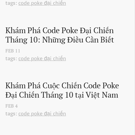
tags:
code poke đại chiến
Khám Phá Code Poke Đại Chiến 
Tháng 10: Những Điều Cần Biết
FEB
11
tags:
code poke đại chiến
Khám Phá Cuộc Chiến Code Poke 
Đại Chiến Tháng 10 tại Việt Nam
FEB
4
tags:
code poke đại chiến