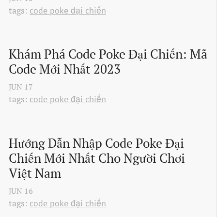
tags:
code poke đại chiến
Khám Phá Code Poke Đại Chiến: Mã 
Code Mới Nhất 2023
JUN
17
tags:
code poke đại chiến
Hướng Dẫn Nhập Code Poke Đại 
Chiến Mới Nhất Cho Người Chơi 
Việt Nam
JUN
16
tags:
code poke đại chiến