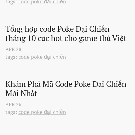
tags:
code poke đại chiến
Tổng hợp code Poke Đại Chiến 
tháng 10 cực hot cho game thủ Việt
APR
28
tags:
code poke đại chiến
Khám Phá Mã Code Poke Đại Chiến 
Mới Nhất
APR
26
tags:
code poke đại chiến