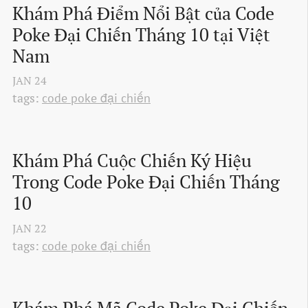
Khám Phá Điểm Nổi Bật của Code 
Poke Đại Chiến Tháng 10 tại Việt 
Nam
JAN
24
tags:
code poke đại chiến
Khám Phá Cuộc Chiến Ký Hiệu 
Trong Code Poke Đại Chiến Tháng 
10
JAN
22
tags:
code poke đại chiến