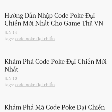
Hướng Dẫn Nhập Code Poke Đại 
Chiến Mới Nhất Cho Game Thủ VN
JUN
14
tags:
code poke đại chiến
Khám Phá Code Poke Đại Chiến Mới 
Nhất
JUN
10
tags:
code poke đại chiến
Khám Phá Mã Code Poke Đại Chiến 